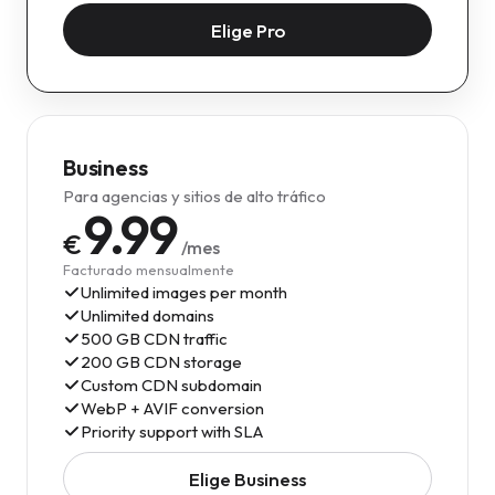
Elige Pro
Business
Para agencias y sitios de alto tráfico
9.99
€
/mes
Facturado mensualmente
Unlimited images per month
Unlimited domains
500 GB CDN traffic
200 GB CDN storage
Custom CDN subdomain
WebP + AVIF conversion
Priority support with SLA
Elige Business