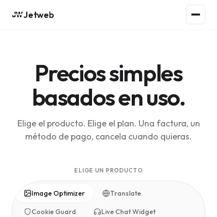
Jetweb
Precios simples
basados en uso.
Elige el producto. Elige el plan. Una factura, un
método de pago, cancela cuando quieras.
ELIGE UN PRODUCTO
Image Optimizer
Translate
Cookie Guard
Live Chat Widget