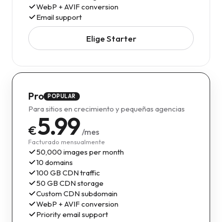
WebP + AVIF conversion
Email support
Elige Starter
Pro
POPULAR
Para sitios en crecimiento y pequeñas agencias
5.99
€
/mes
Facturado mensualmente
50,000 images per month
10 domains
100 GB CDN traffic
50 GB CDN storage
Custom CDN subdomain
WebP + AVIF conversion
Priority email support