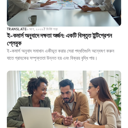
TRANSLATE
৬ আগ, ২০২৬
7 মিনিট পড়া
ই-কমার্স অনুবাদে দক্ষতা অর্জন: একটি বিস্তৃত ইন্টিগ্রেশন
প্লেবুক
ই-কমার্স অনুবাদ সমাধান একীভূত করার সেরা পদ্ধতিগুলি অন্বেষণ করুন
যাতে গ্রাহকের সম্পৃক্ততা উন্নত হয় এবং বিক্রয় বৃদ্ধি পায়।