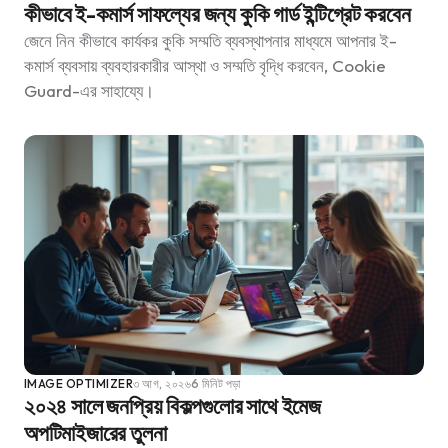
কীভাবে ই-কমার্স সাফল্যের জন্য কুকি গার্ড ইন্টিগ্রেট করবেন
জেনে নিন কীভাবে কার্যকর কুকি সম্মতি ব্যবস্থাপনার মাধ্যমে আপনার ই-
কমার্স ব্যবসায় ব্যবহারকারীর আস্থা ও সম্মতি বৃদ্ধি করবেন, Cookie
Guard-এর সাহায্যে।
IMAGE OPTIMIZER
৩ আগ, ২০২৬
6 মিনিট পড়া
২০২৪ সালে জনপ্রিয় বিকল্পগুলোর সাথে ইমেজ
অপটিমাইজারের তুলনা