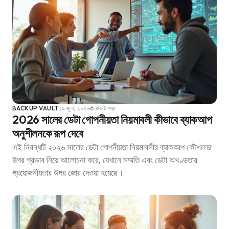
BACKUP VAULT
২৯ জুল, ২০২৬
6 মিনিট পড়া
2026 সালের ডেটা গোপনীয়তা নিয়মাবলী কীভাবে ব্যাকআপ
অনুশীলনকে রূপ দেবে
এই নিবন্ধটি ২০২৬ সালের ডেটা গোপনীয়তা নিয়মাবলীর ব্যাকআপ কৌশলের
উপর প্রভাব নিয়ে আলোচনা করে, যেখানে সম্মতি এবং ডেটা অখণ্ডতার
প্রয়োজনীয়তার উপর জোর দেওয়া হয়েছে।