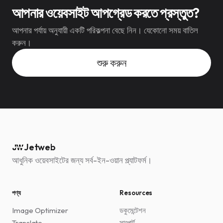
আপনার ওয়েবসাইট আপগ্রেড করতে প্রস্তুত?
আপনার পর্যায় অনুযায়ী একটি পরিকল্পনা বেছে নিন। যেকোনো সময় বাতিল
করুন।
শুরু করুন
Jetweb
আধুনিক ওয়েবসাইটের জন্য সর্ব-ইন-ওয়ান প্ল্যাটফর্ম।
পণ্য
Resources
Image Optimizer
ডকুমেন্টেশন
Translate
সাপোর্ট