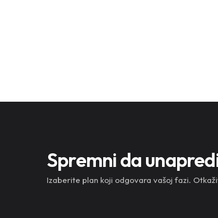
Spremni da unapredit
Izaberite plan koji odgovara vašoj fazi. Otkaži