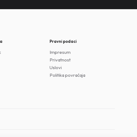
ja
Pravni podaci
k
Impresum
Privatnost
Uslovi
Politika povraćaja