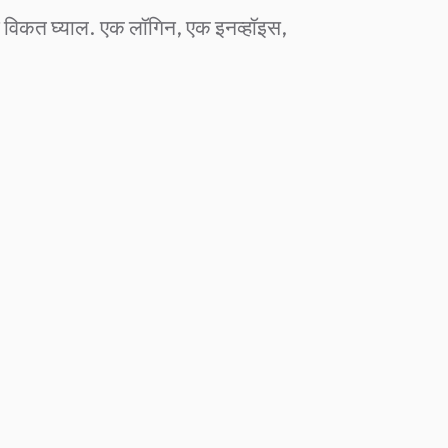
कडून विकत घ्याल. एक लॉगिन, एक इनव्हॉइस,