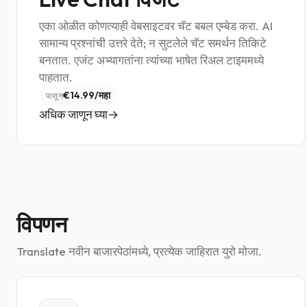
एका ओळीत कोणत्याही वेबसाइटवर चॅट बबल एम्बेड करा. AI
सामान्य प्रश्नांची उत्तरे देते; न सुटलेले चॅट समर्थन तिकिटे
बनतात. एजंट अभ्यागतांना त्यांच्या भाषेत रिअल टाइममध्ये
पाहतात.
€14.99/महा
पासून
अधिक जाणून घ्या
विपणन
Translate नवीन बाजारपेठांमध्ये, प्रत्येक जाहिरात युरो मोजा.