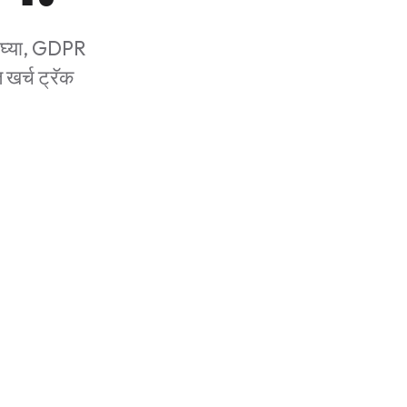
प घ्या, GDPR
 खर्च ट्रॅक