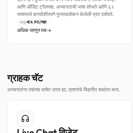
आणि ऑडिट ट्रेलसह. अभ्यागताची भाषा शोधते आणि ६२
भाषांमध्ये कायदेशीरपणे पुनरावलोकन केलेली प्रत दर्शवते.
€4.90/महा
पासून
अधिक जाणून घ्या
ग्राहक चॅट
अभ्यागतांना त्यांच्या भाषेत उत्तर द्या, प्रश्नांचे विक्रीत रूपांतर करा.
Live Chat विजेट