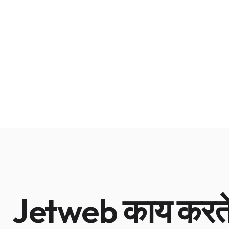
Jetweb काय करते