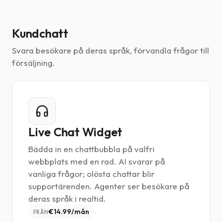
Kundchatt
Svara besökare på deras språk, förvandla frågor till
försäljning.
Live Chat Widget
Bädda in en chattbubbla på valfri
webbplats med en rad. AI svarar på
vanliga frågor; olösta chattar blir
supportärenden. Agenter ser besökare på
deras språk i realtid.
€14.99/mån
FRÅN