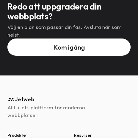
Redo att uppgradera din
webbplats?
Välj en plan som passar din fas. Avsluta när som
helst.
Kom igång
Jetweb
Allt-i-ett-plattform för moderna
webbplatser.
Produkter
Resurser