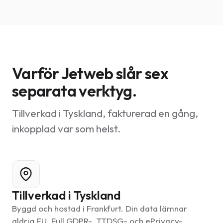
Varför Jetweb slår sex
separata verktyg.
Tillverkad i Tyskland, fakturerad en gång,
inkopplad var som helst.
Tillverkad i Tyskland
Byggd och hostad i Frankfurt. Din data lämnar
aldrig EU. Full GDPR-, TTDSG- och ePrivacy-