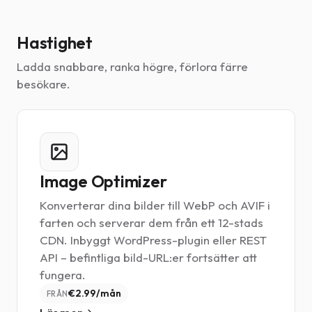
Hastighet
Ladda snabbare, ranka högre, förlora färre
besökare.
Image Optimizer
Konverterar dina bilder till WebP och AVIF i
farten och serverar dem från ett 12-stads
CDN. Inbyggt WordPress-plugin eller REST
API – befintliga bild-URL:er fortsätter att
fungera.
€2.99/mån
FRÅN