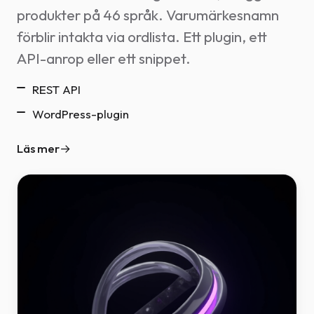
produkter på 46 språk. Varumärkesnamn
förblir intakta via ordlista. Ett plugin, ett
API-anrop eller ett snippet.
REST API
WordPress-plugin
Läs mer