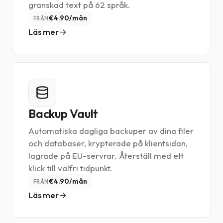
granskad text på 62 språk.
€4.90/mån
FRÅN
Läs mer
Backup Vault
Automatiska dagliga backuper av dina filer
och databaser, krypterade på klientsidan,
lagrade på EU-servrar. Återställ med ett
klick till valfri tidpunkt.
€4.90/mån
FRÅN
Läs mer