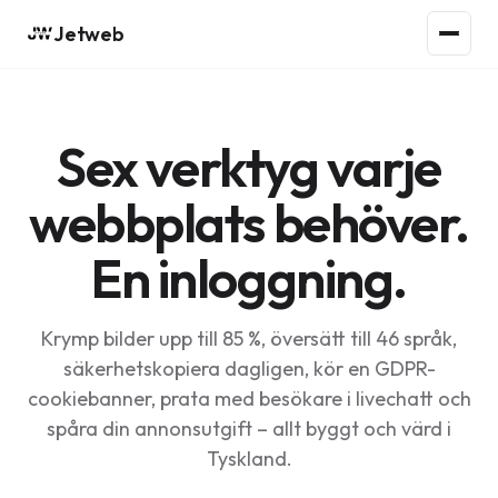
Jetweb
Sex verktyg varje
webbplats behöver.
En inloggning.
Krymp bilder upp till 85 %, översätt till 46 språk,
säkerhetskopiera dagligen, kör en GDPR-
cookiebanner, prata med besökare i livechatt och
spåra din annonsutgift – allt byggt och värd i
Tyskland.