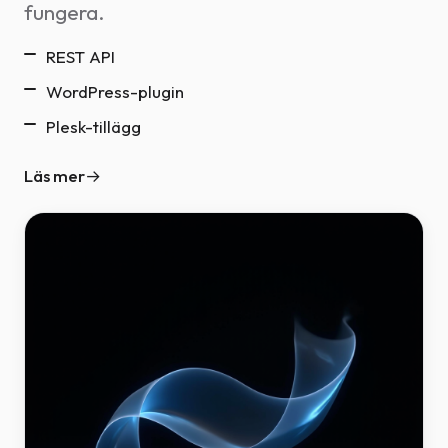
fungera.
REST API
WordPress-plugin
Plesk-tillägg
Läs mer