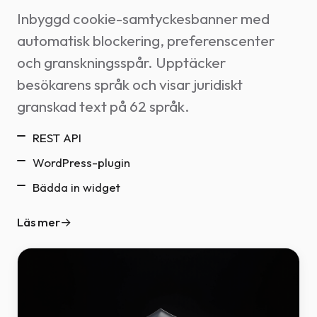
Inbyggd cookie-samtyckesbanner med
automatisk blockering, preferenscenter
och granskningsspår. Upptäcker
besökarens språk och visar juridiskt
granskad text på 62 språk.
REST API
WordPress-plugin
Bädda in widget
Läs mer