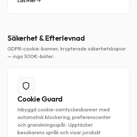
Läs mer
Säkerhet & Efterlevnad
GDPR-cookie-banner, krypterade säkerhetskopior
— inga 500€-böter.
Cookie Guard
Inbyggd cookie-samtyckesbanner med
automatisk blockering, preferenscenter
och granskningsspår. Upptäcker
besökarens språk och visar juridiskt