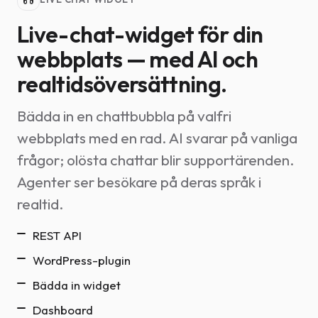
Live-chat-widget för din
webbplats — med AI och
realtidsöversättning.
Bädda in en chattbubbla på valfri
webbplats med en rad. AI svarar på vanliga
frågor; olösta chattar blir supportärenden.
Agenter ser besökare på deras språk i
realtid.
REST API
WordPress-plugin
Bädda in widget
Dashboard