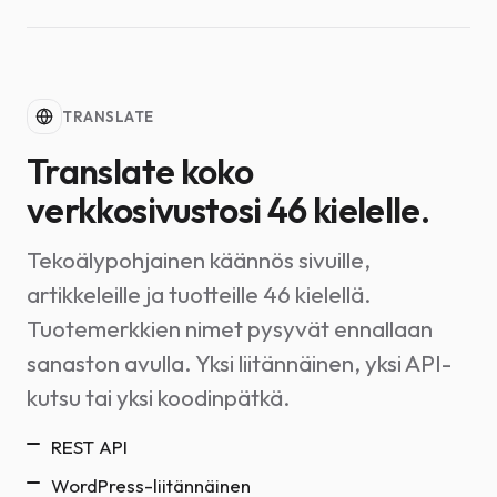
TRANSLATE
Translate koko
verkkosivustosi 46 kielelle.
Tekoälypohjainen käännös sivuille,
artikkeleille ja tuotteille 46 kielellä.
Tuotemerkkien nimet pysyvät ennallaan
sanaston avulla. Yksi liitännäinen, yksi API-
kutsu tai yksi koodinpätkä.
REST API
WordPress-liitännäinen