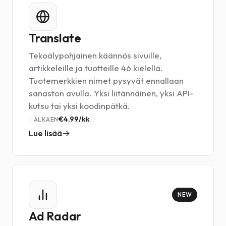
Translate
Tekoälypohjainen käännös sivuille,
artikkeleille ja tuotteille 46 kielellä.
Tuotemerkkien nimet pysyvät ennallaan
sanaston avulla. Yksi liitännäinen, yksi API-
kutsu tai yksi koodinpätkä.
€4.99/kk
ALKAEN
Lue lisää
NEW
Ad Radar