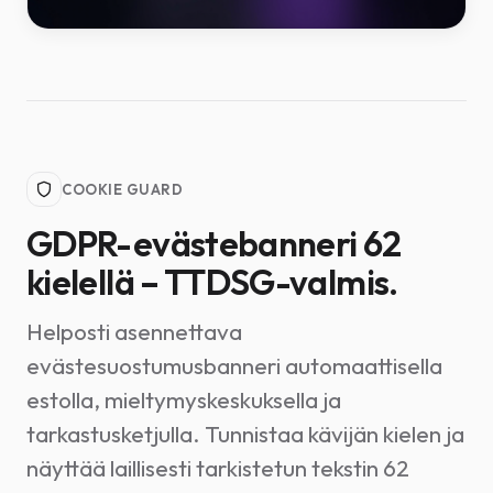
COOKIE GUARD
GDPR-evästebanneri 62
kielellä – TTDSG-valmis.
Helposti asennettava
evästesuostumusbanneri automaattisella
estolla, mieltymyskeskuksella ja
tarkastusketjulla. Tunnistaa kävijän kielen ja
näyttää laillisesti tarkistetun tekstin 62