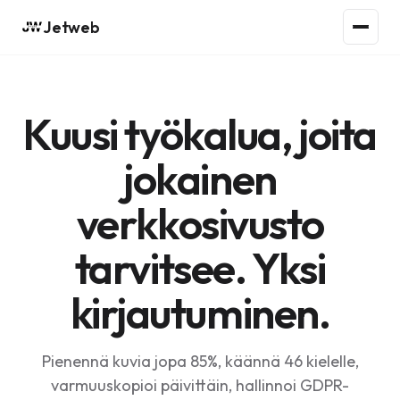
Jetweb
Kuusi työkalua, joita
jokainen
verkkosivusto
tarvitsee. Yksi
kirjautuminen.
Pienennä kuvia jopa 85%, käännä 46 kielelle,
varmuuskopioi päivittäin, hallinnoi GDPR-