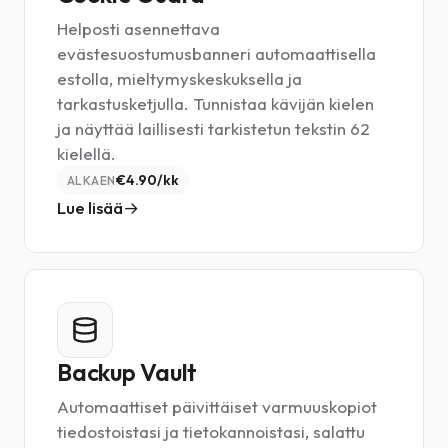
Helposti asennettava
evästesuostumusbanneri automaattisella
estolla, mieltymyskeskuksella ja
tarkastusketjulla. Tunnistaa kävijän kielen
ja näyttää laillisesti tarkistetun tekstin 62
kielellä.
€4.90/kk
ALKAEN
Lue lisää
Backup Vault
Automaattiset päivittäiset varmuuskopiot
tiedostoistasi ja tietokannoistasi, salattu