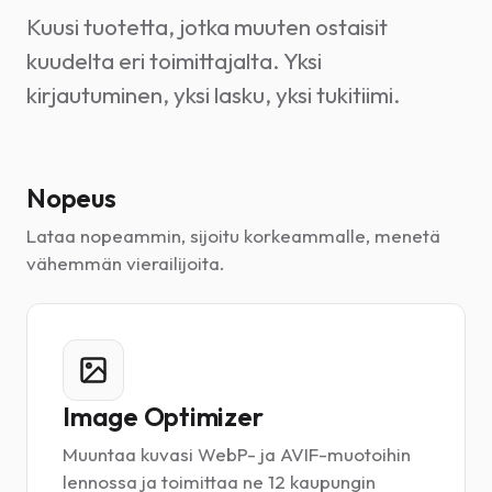
Kuusi tuotetta, jotka muuten ostaisit
kuudelta eri toimittajalta. Yksi
kirjautuminen, yksi lasku, yksi tukitiimi.
Nopeus
Lataa nopeammin, sijoitu korkeammalle, menetä
vähemmän vierailijoita.
Image Optimizer
Muuntaa kuvasi WebP- ja AVIF-muotoihin
lennossa ja toimittaa ne 12 kaupungin