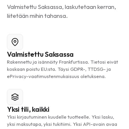
Valmistettu Saksassa, laskutetaan kerran,
liitetään mihin tahansa.
Valmistettu Saksassa
Rakennettu ja isännöity Frankfurtissa. Tietosi eivät
koskaan poistu EU:sta. Täysi GDPR-, TTDSG- ja
ePrivacy-vaatimustenmukaisuus oletuksena.
Yksi tili, kaikki
Yksi kirjautuminen kuudelle tuotteelle. Yksi lasku,
yksi maksutapa, yksi tukitiimi. Yksi API-avain avaa