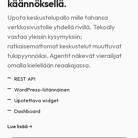
käännöksellä.
Upota keskustelupallo mille tahansa
verkkosivustolle yhdellä rivillä. Tekoäly
vastaa yleisiin kysymyksiin;
ratkaisemattomat keskustelut muuttuvat
tukipyynnöiksi. Agentit näkevät vierailijat
omalla kielellään reaaliajassa.
REST API
WordPress-liitännäinen
Upotettava widget
Dashboard
Lue lisää