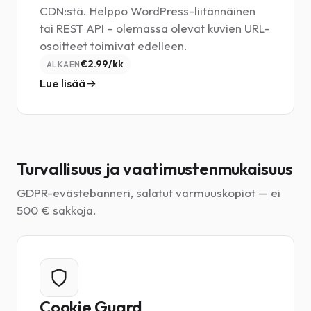
CDN:stä. Helppo WordPress-liitännäinen
tai REST API – olemassa olevat kuvien URL-
osoitteet toimivat edelleen.
€2.99/kk
ALKAEN
Lue lisää
Turvallisuus ja vaatimustenmukaisuus
GDPR-evästebanneri, salatut varmuuskopiot — ei
500 € sakkoja.
Cookie Guard