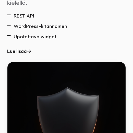
kielellä.
REST API
WordPress-liitännäinen
Upotettava widget
Lue lisää