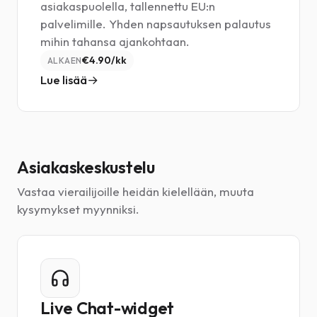
asiakaspuolella, tallennettu EU:n
palvelimille. Yhden napsautuksen palautus
mihin tahansa ajankohtaan.
€4.90/kk
ALKAEN
Lue lisää
Asiakaskeskustelu
Vastaa vierailijoille heidän kielellään, muuta
kysymykset myynniksi.
Live Chat-widget