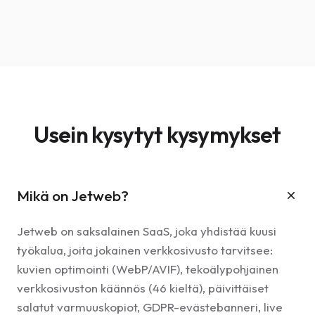
Usein kysytyt kysymykset
Mikä on Jetweb?
Jetweb on saksalainen SaaS, joka yhdistää kuusi
työkalua, joita jokainen verkkosivusto tarvitsee:
kuvien optimointi (WebP/AVIF), tekoälypohjainen
verkkosivuston käännös (46 kieltä), päivittäiset
salatut varmuuskopiot, GDPR-evästebanneri, live