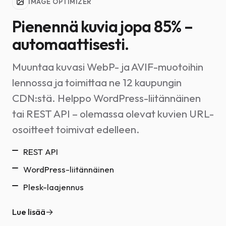
IMAGE OPTIMIZER
Pienennä kuvia jopa 85% –
automaattisesti.
Muuntaa kuvasi WebP- ja AVIF-muotoihin
lennossa ja toimittaa ne 12 kaupungin
CDN:stä. Helppo WordPress-liitännäinen
tai REST API – olemassa olevat kuvien URL-
osoitteet toimivat edelleen.
REST API
WordPress-liitännäinen
Plesk-laajennus
Lue lisää