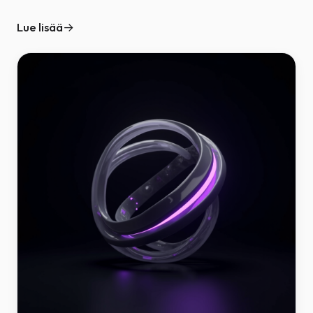
Lue lisää