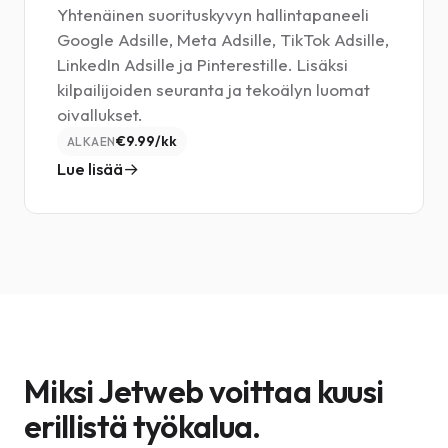
Yhtenäinen suorituskyvyn hallintapaneeli
Google Adsille, Meta Adsille, TikTok Adsille,
LinkedIn Adsille ja Pinterestille. Lisäksi
kilpailijoiden seuranta ja tekoälyn luomat
oivallukset.
€9.99/kk
ALKAEN
Lue lisää
Miksi Jetweb voittaa kuusi
erillistä työkalua.