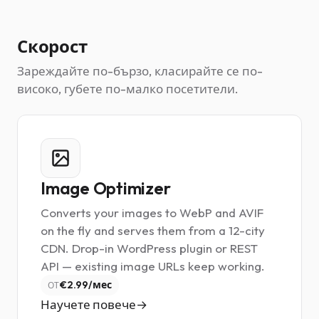
Скорост
Зареждайте по-бързо, класирайте се по-
високо, губете по-малко посетители.
Image Optimizer
Converts your images to WebP and AVIF
on the fly and serves them from a 12-city
CDN. Drop-in WordPress plugin or REST
API — existing image URLs keep working.
€2.99/мес
ОТ
Научете повече