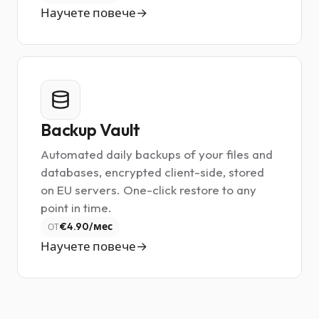
Научете повече
Backup Vault
Automated daily backups of your files and
databases, encrypted client-side, stored
on EU servers. One-click restore to any
point in time.
€4.90/мес
ОТ
Научете повече