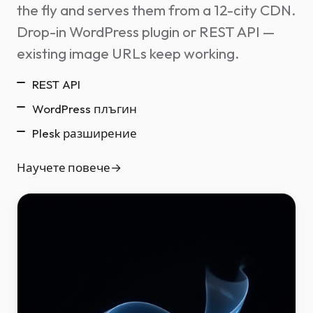
the fly and serves them from a 12-city CDN.
Drop-in WordPress plugin or REST API —
existing image URLs keep working.
REST API
WordPress плъгин
Plesk разширение
Научете повече