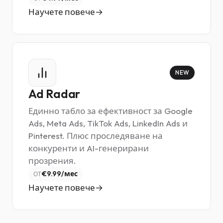
Научете повече
NEW
Ad Radar
Единно табло за ефективност за Google
Ads, Meta Ads, TikTok Ads, LinkedIn Ads и
Pinterest. Плюс проследяване на
конкуренти и AI-генерирани
прозрения.
€9.99/мес
ОТ
Научете повече