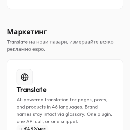
Маркетинг
Translate на нови пазари, измервайте всяко
рекламно евро.
Translate
AI-powered translation for pages, posts,
and products in 46 languages. Brand
names stay intact via glossary. One plugin,
one API call, or one snippet.
€4.99/мес
ОТ