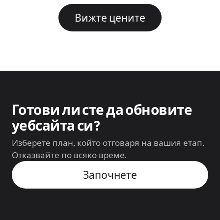
Вижте цените
Готови ли сте да обновите
уебсайта си?
Изберете план, който отговаря на вашия етап.
Отказвайте по всяко време.
Започнете