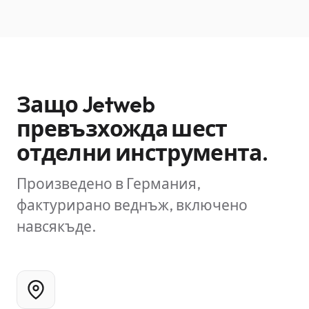
Защо Jetweb
превъзхожда шест
отделни инструмента.
Произведено в Германия,
фактурирано веднъж, включено
навсякъде.