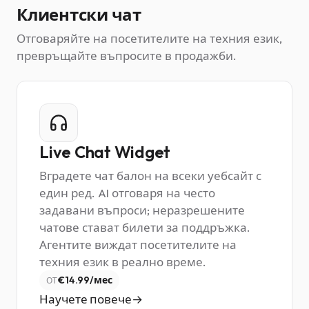
Клиентски чат
Отговаряйте на посетителите на техния език,
превръщайте въпросите в продажби.
Live Chat Widget
Вградете чат балон на всеки уебсайт с
един ред. AI отговаря на често
задавани въпроси; неразрешените
чатове стават билети за поддръжка.
Агентите виждат посетителите на
техния език в реално време.
€14.99/мес
ОТ
Научете повече