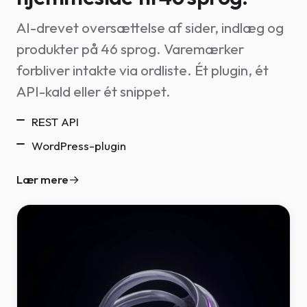
AI-drevet oversættelse af sider, indlæg og
produkter på 46 sprog. Varemærker
forbliver intakte via ordliste. Ét plugin, ét
API-kald eller ét snippet.
REST API
WordPress-plugin
Lær mere