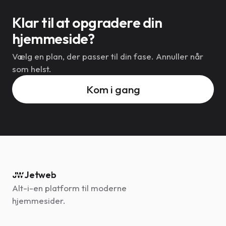
Klar til at opgradere din
hjemmeside?
Vælg en plan, der passer til din fase. Annuller når
som helst.
Kom i gang
Jetweb
Alt-i-en platform til moderne
hjemmesider.