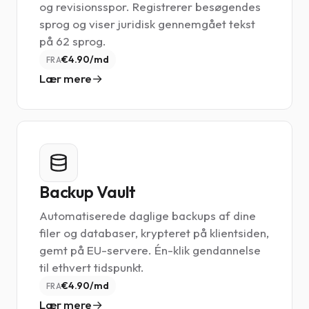
og revisionsspor. Registrerer besøgendes
sprog og viser juridisk gennemgået tekst
på 62 sprog.
€4.90/md
FRA
Lær mere
Backup Vault
Automatiserede daglige backups af dine
filer og databaser, krypteret på klientsiden,
gemt på EU-servere. Én-klik gendannelse
til ethvert tidspunkt.
€4.90/md
FRA
Lær mere