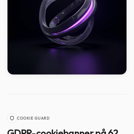
COOKIE GUARD
GDPR-cookiebanner på 62