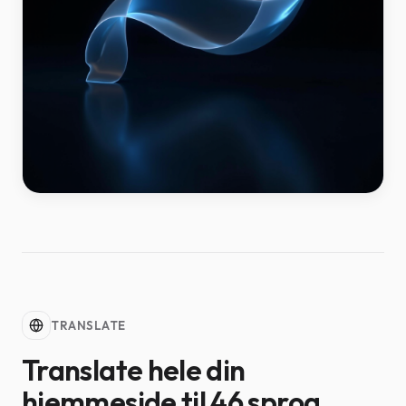
TRANSLATE
Translate hele din
hjemmeside til 46 sprog.