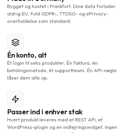
Bygget og hostet i Frankfurt. Dine data forlader
aldrig EU. Fuld GDPR-, TTDSG- og ePrivacy-
overholdelse som standard.
Én konto, alt
Ét login til seks produkter. Én faktura, én
betalingsmetode, ét supportteam. Én API-nøgle
låser dem alle op.
Passer ind i enhver stak
Hvert produkt leveres med et REST API, et
WordPress-plugin og en indlejringswidget. Ingen