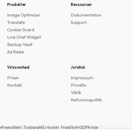
Produkter
Ressourcer
Image Optimizer
Dokumentation
Translate
Support
Cookie Guard
Live Chat Widget
Backup Vault
Ad Radar
Virksomhed
Juridisk
Priser
Impressum
Kontakt
Privatliv
Vilkår
Refusionspolitik
Fremstillet i Tyskland
EU-hostet · Frankfurt
GDPR-klar