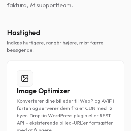
faktura, ét supportteam.
Hastighed
Indlæs hurtigere, rangér højere, mist færre
besøgende.
Image Optimizer
Konverterer dine billeder til WebP og AVIF i
farten og serverer dem fra et CDN med 12
byer. Drop-in WordPress plugin eller REST
API – eksisterende billed-URL'er fortsætter
med at fungere.