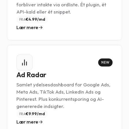
forbliver intakte via ordliste. Ét plugin, ét
API-kald eller ét snippet.
€4.99/md
FRA
Lær mere
NEW
Ad Radar
Samlet ydelsesdashboard for Google Ads,
Meta Ads, TikTok Ads, LinkedIn Ads og
Pinterest. Plus konkurrentsporing og AI-
genererede indsigter.
€9.99/md
FRA
Lær mere