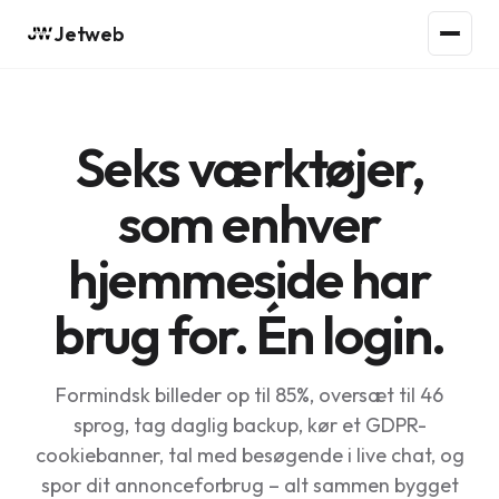
Jetweb
Seks værktøjer,
som enhver
hjemmeside har
brug for. Én login.
Formindsk billeder op til 85%, oversæt til 46
sprog, tag daglig backup, kør et GDPR-
cookiebanner, tal med besøgende i live chat, og
spor dit annonceforbrug – alt sammen bygget