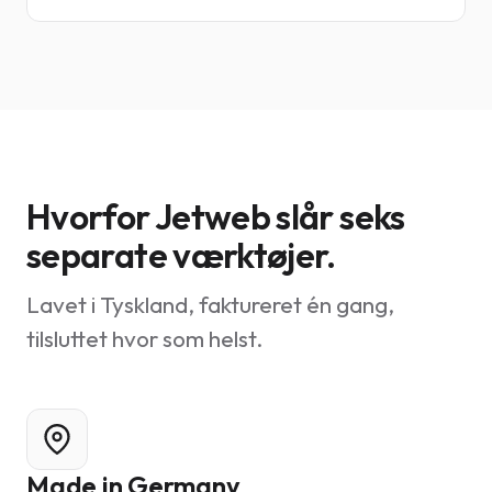
Hvorfor Jetweb slår seks
separate værktøjer.
Lavet i Tyskland, faktureret én gang,
tilsluttet hvor som helst.
Made in Germany