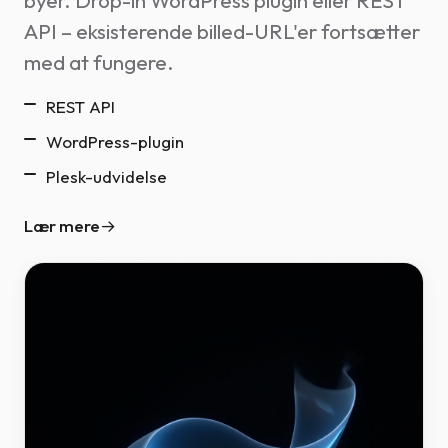
byer. Drop-in WordPress plugin eller REST
API – eksisterende billed-URL'er fortsætter
med at fungere.
REST API
WordPress-plugin
Plesk-udvidelse
Lær mere