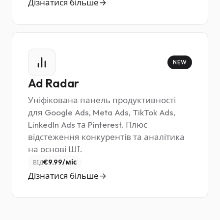
Дізнатися більше
NEW
Ad Radar
Уніфікована панель продуктивності
для Google Ads, Meta Ads, TikTok Ads,
LinkedIn Ads та Pinterest. Плюс
відстеження конкурентів та аналітика
на основі ШІ.
€9.99/міс
ВІД
Дізнатися більше