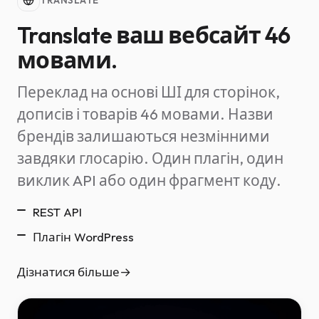
Translate ваш вебсайт 46
мовами.
Переклад на основі ШІ для сторінок,
дописів і товарів 46 мовами. Назви
брендів залишаються незмінними
завдяки глосарію. Один плагін, один
виклик API або один фрагмент коду.
REST API
Плагін WordPress
Дізнатися більше