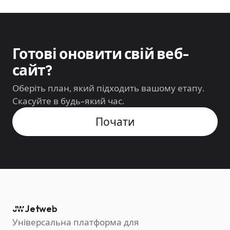
Готові оновити свій веб-
сайт?
Оберіть план, який підходить вашому етапу.
Скасуйте в будь-який час.
Почати
Jetweb
Універсальна платформа для