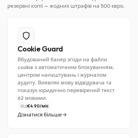
резервні копії — жодних штрафів на 500 євро.
Cookie Guard
Вбудований банер згоди на файли
cookie з автоматичним блокуванням,
центром налаштувань і журналом
аудиту. Виявляє мову відвідувача та
показує юридично перевірений текст
62 мовами.
€4.90/міс
ВІД
Дізнатися більше