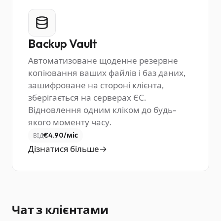
Backup Vault
Автоматизоване щоденне резервне
копіювання ваших файлів і баз даних,
зашифроване на стороні клієнта,
зберігається на серверах ЄС.
Відновлення одним кліком до будь-
якого моменту часу.
€4.90/міс
ВІД
Дізнатися більше
Чат з клієнтами