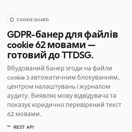
COOKIE GUARD
GDPR-банер для файлів
cookie 62 мовами —
готовий до TTDSG.
Вбудований банер згоди на файли
cookie з автоматичним блокуванням,
центром налаштувань і журналом
аудиту. Виявляє мову відвідувача та
показує юридично перевірений текст
62 мовами.
REST API