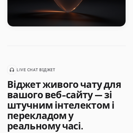
LIVE CHAT ВІДЖЕТ
Віджет живого чату для
вашого веб-сайту — зі
штучним інтелектом і
перекладом у
реальному часі.