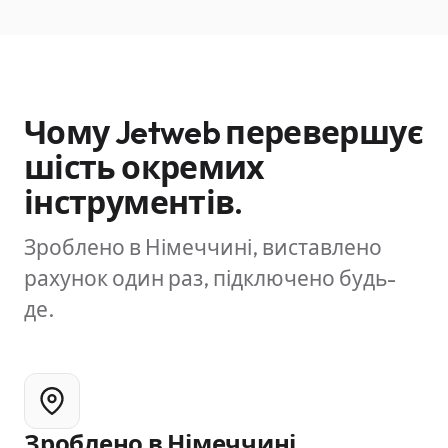
Чому Jetweb перевершує
шість окремих
інструментів.
Зроблено в Німеччині, виставлено
рахунок один раз, підключено будь-
де.
Зроблено в Німеччині