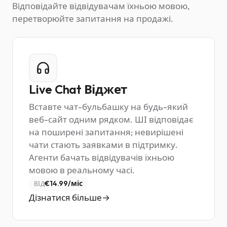
Відповідайте відвідувачам їхньою мовою,
перетворюйте запитання на продажі.
Live Chat Віджет
Вставте чат-бульбашку на будь-який
веб-сайт одним рядком. ШІ відповідає
на поширені запитання; невирішені
чати стають заявками в підтримку.
Агенти бачать відвідувачів їхньою
мовою в реальному часі.
€14.99/міс
ВІД
Дізнатися більше