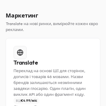
Маркетинг
Translate на нові ринки, вимірюйте кожен євро
реклами.
Translate
Переклад на основі ШІ для сторінок,
дописів і товарів 46 мовами. Назви
брендів залишаються незмінними
завдяки глосарію. Один плагін, один
виклик API або один фрагмент коду.
€4.99/міс
ВІД