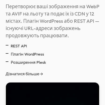
Перетворює ваші зображення на WebP
та AVIF на льоту та подає їх із CDN у 12
містах. Плагін WordPress або REST API —
існуючі URL-адреси зображень
продовжують працювати.
REST API
Плагін WordPress
Розширення Plesk
Дізнатися більше