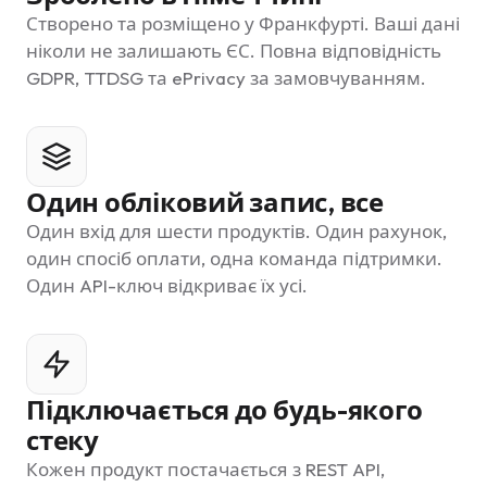
Створено та розміщено у Франкфурті. Ваші дані
ніколи не залишають ЄС. Повна відповідність
GDPR, TTDSG та ePrivacy за замовчуванням.
Один обліковий запис, все
Один вхід для шести продуктів. Один рахунок,
один спосіб оплати, одна команда підтримки.
Один API-ключ відкриває їх усі.
Підключається до будь-якого
стеку
Кожен продукт постачається з REST API,