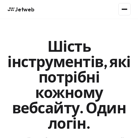
Jetweb
Шість
інструментів, які
потрібні
кожному
вебсайту. Один
логін.