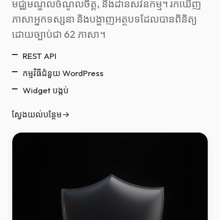
មជ្ឈមណ្ឌលចំណូលចិត្ត, និងដានសវនកម្ម។ រកឃើញ
ភាសាអ្នកទស្សនា និងបង្ហាញអត្ថបទដែលបានពិនិត្យ
ដោយច្បាប់ជា 62 ភាសា។
REST API
កម្មវិធីជំនួយ WordPress
Widget បង្កប់
ស្វែងយល់បន្ថែម