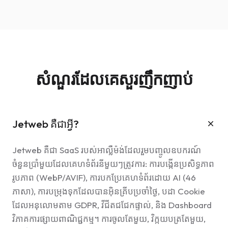
សំណួរដែលគេសួរញឹកញាប់
Jetweb គឺជាអ្វី?
Jetweb គឺជា SaaS របស់អាល្លឺម៉ង់ដែលរួមបញ្ចូលឧបករណ៍
ចំនួនប្រាំមួយដែលគេហទំព័រនីមួយៗត្រូវការ: ការបង្កើនប្រសិទ្ធភាព
រូបភាព (WebP/AVIF), ការបកប្រែគេហទំព័រដោយ AI (46
ភាសា), ការបម្រុងទុកដែលបានអ៊ិនគ្រីបប្រចាំថ្ងៃ, បដា Cookie
ដែលអនុលោមតាម GDPR, វីជីតជជែកផ្ទាល់, និង Dashboard
វិភាគការផ្សាយពាណិជ្ជកម្ម។ ការចូលតែមួយ, វិក្កយបត្រតែមួយ,