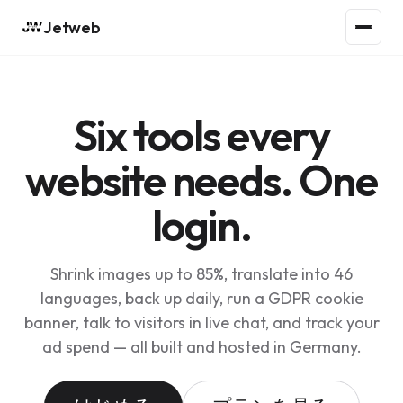
Jetweb
Six tools every
website needs. One
login.
Shrink images up to 85%, translate into 46
languages, back up daily, run a GDPR cookie
banner, talk to visitors in live chat, and track your
ad spend — all built and hosted in Germany.