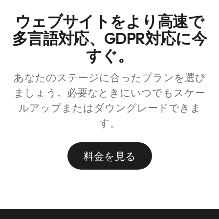
できます。オフラインのチャットは自動的にメール
ウェブサイトをより高速で
チケットに変換されます。
多言語対応、GDPR対応に今
すぐ。
あなたのステージに合ったプランを選び
ましょう。必要なときにいつでもスケー
ルアップまたはダウングレードできま
す。
料金を見る