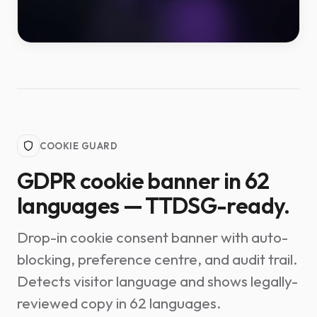
COOKIE GUARD
GDPR cookie banner in 62
languages — TTDSG-ready.
Drop-in cookie consent banner with auto-
blocking, preference centre, and audit trail.
Detects visitor language and shows legally-
reviewed copy in 62 languages.